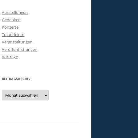
Ausstellungen
Gedenken
Konzerte
Trauerfeiern
Veranstaltungen
Veröffentlichungen
Vorträge
BEITRAGSARCHIV
Beitragsarchiv