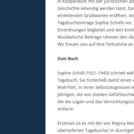
In Kooperation mit der Juristischen B
Geschichte lebendig werden lässt. Das
einleitenden Grußworten eröffnen. An
Tagebucheinträge Sophie Scholls vor,
Einordnungen begleitet und den Entst
Musikalische Beiträge rahmen den Ab
Wir freuen uns auf Ihre Teilnahme a
Zum Buch
Sophie Scholl (1921–1943) schrieb wä
Tagebuch. Sie hinterließ damit einen
Wahrheit. In ihren Selbstzeugnissen w
Jährigen, die von starken Gefühlssch
die die Lügen und das Vernichtungss
entlarvt.
Erstmals ist es mit der von Regina Re
überlieferten Tagebücher in durchgeh