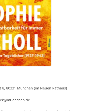
latz 8, 80331 München (im Neuen Rathaus)
iothek@muenchen.de