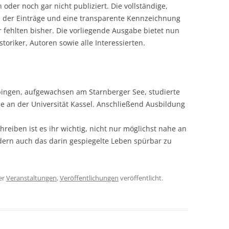
oder noch gar nicht publiziert. Die vollständige,
e der Einträge und eine transparente Kennzeichnung
r fehlten bisher. Die vorliegende Ausgabe bietet nun
storiker, Autoren sowie alle Interessierten.
ingen, aufgewachsen am Starnberger See, studierte
e an der Universität Kassel. Anschließend Ausbildung
reiben ist es ihr wichtig, nicht nur möglichst nahe an
dern auch das darin gespiegelte Leben spürbar zu
er
Veranstaltungen
,
Veröffentlichungen
veröffentlicht.