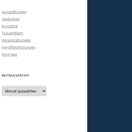
Ausstellungen
Gedenken
Konzerte
Trauerfeiern
Veranstaltungen
Veröffentlichungen
Vorträge
BEITRAGSARCHIV
Beitragsarchiv