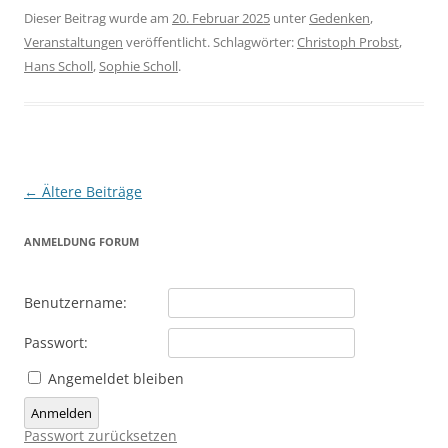
Dieser Beitrag wurde am
20. Februar 2025
unter
Gedenken
,
Veranstaltungen
veröffentlicht. Schlagwörter:
Christoph Probst
,
Hans Scholl
,
Sophie Scholl
.
Beitragsnavigation
←
Ältere Beiträge
ANMELDUNG FORUM
Benutzername:
Passwort:
Angemeldet bleiben
Anmelden
Passwort zurücksetzen