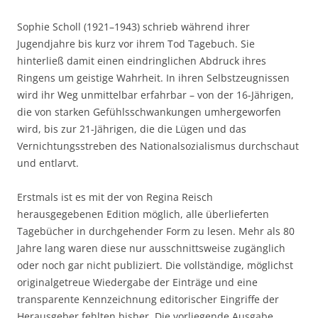
Sophie Scholl (1921–1943) schrieb während ihrer
Jugendjahre bis kurz vor ihrem Tod Tagebuch. Sie
hinterließ damit einen eindringlichen Abdruck ihres
Ringens um geistige Wahrheit. In ihren Selbstzeugnissen
wird ihr Weg unmittelbar erfahrbar – von der 16-Jährigen,
die von starken Gefühlsschwankungen umhergeworfen
wird, bis zur 21-Jährigen, die die Lügen und das
Vernichtungsstreben des Nationalsozialismus durchschaut
und entlarvt.
Erstmals ist es mit der von Regina Reisch
herausgegebenen Edition möglich, alle überlieferten
Tagebücher in durchgehender Form zu lesen. Mehr als 80
Jahre lang waren diese nur ausschnittsweise zugänglich
oder noch gar nicht publiziert. Die vollständige, möglichst
originalgetreue Wiedergabe der Einträge und eine
transparente Kennzeichnung editorischer Eingriffe der
Herausgeber fehlten bisher. Die vorliegende Ausgabe