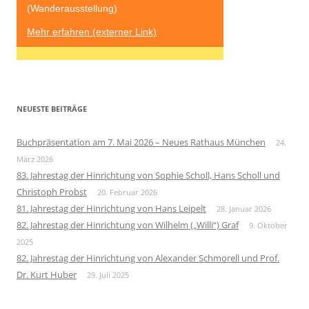
(Wanderausstellung)
Mehr erfahren (externer Link)
NEUESTE BEITRÄGE
Buchpräsentation am 7. Mai 2026 – Neues Rathaus München
24.
März 2026
83. Jahrestag der Hinrichtung von Sophie Scholl, Hans Scholl und
Christoph Probst
20. Februar 2026
81. Jahrestag der Hinrichtung von Hans Leipelt
28. Januar 2026
82. Jahrestag der Hinrichtung von Wilhelm („Willi“) Graf
9. Oktober
2025
82. Jahrestag der Hinrichtung von Alexander Schmorell und Prof.
Dr. Kurt Huber
29. Juli 2025