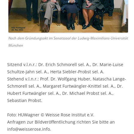
Nach dem Gründungsakt im Senatssaal der Ludwig-Maximilians-Universität
München
Sitzend v.l.n.r.: Dr. Erich Schmorell sel. A., Dr. Marie-Luise
Schultze-Jahn sel. A., Herta Siebler-Probst sel. A.
Stehend v.l.n.r.: Prof. Dr. Wolfgang Huber, Natascha Lange-
Schmorell sel. A., Margaret Furtwängler-Knittel sel. A., Dr.
Hubert Furtwängler sel. A., Dr. Michael Probst sel. A.,
Sebastian Probst.
Foto: HUWagner © Weisse Rose Institut e.V.
Anfragen zur Bildveröffentlichung richten Sie bitte an
info@weisserose.info.