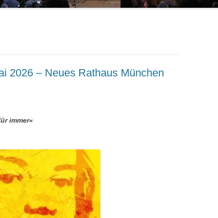
Mai 2026 – Neues Rathaus München
für immer«