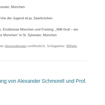
ylvester, München
rche der Jugend eli.ja, Saarbrücken
 Erzdiözese München und Freising: „Willi Graf – ein
ür München“ in St. Sylvester, München
ter
Veranstaltungen
veröffentlicht. Schlagwörter:
Wilhelm
tung von Alexander Schmorell und Prof.