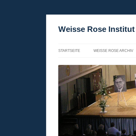
Zum
Inhalt
springen
Weisse Rose Institut 
STARTSEITE
WEISSE ROSE ARCHIV