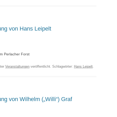
ung von Hans Leipelt
m Perlacher Forst
ter
Veranstaltungen
veröffentlicht. Schlagwörter:
Hans Leipelt
.
ung von Wilhelm („Willi“) Graf