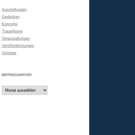
Ausstellungen
Gedenken
Konzerte
Trauerfeiern
Veranstaltungen
Veröffentlichungen
Vorträge
BEITRAGSARCHIV
Beitragsarchiv