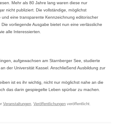
esen. Mehr als 80 Jahre lang waren diese nur
 nicht publiziert. Die vollständige, möglichst
e und eine transparente Kennzeichnung editorischer
. Die vorliegende Ausgabe bietet nun eine verlässliche
ie alle Interessierten.
ngen, aufgewachsen am Starnberger See, studierte
an der Universität Kassel. Anschließend Ausbildung zur
ben ist es ihr wichtig, nicht nur möglichst nahe an die
uch das darin gespiegelte Leben spürbar zu machen.
er
Veranstaltungen
,
Veröffentlichungen
veröffentlicht.