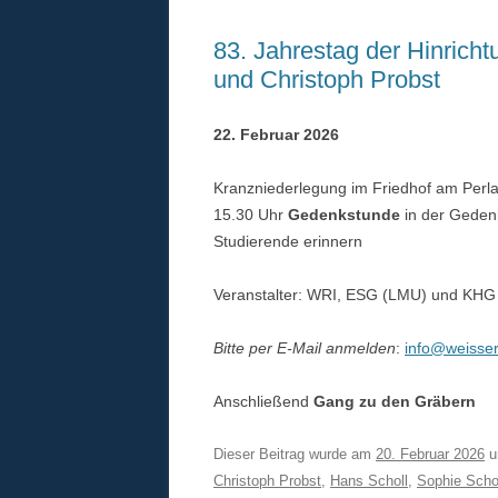
83. Jahrestag der Hinrich
und Christoph Probst
22. Februar 2026
Kranzniederlegung im Friedhof am Perla
15.30 Uhr
Gedenkstunde
in der Gedenk
Studierende erinnern
Veranstalter: WRI, ESG (LMU) und KH
Bitte per E-Mail anmelden
:
info@weisser
Anschließend
Gang zu den Gräbern
Dieser Beitrag wurde am
20. Februar 2026
u
Christoph Probst
,
Hans Scholl
,
Sophie Scho