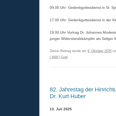
09.00 Uhr: Gedenkgottesdienst in St. S
17.00 Uhr: Gedenkgottesdienst in der Ki
19.00 Uhr Vortrag Dr. Johannes Modesto,
junger Widerstandskämpfer als Seliger f
Dieser Beitrag wurde am
9. Oktober 2025
un
(„Willi“) Graf
.
82. Jahrestag der Hinrich
Dr. Kurt Huber
13. Juli 2025