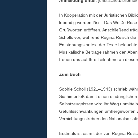
Anmeldung unter
: juristische.biblio
In Kooperation mit der Juristischen Bibl
lebendig werden lässt. Das Weiße Rose In
Grußworten eröffnen. Anschließend träg
Scholls vor, während Regina Reisch die
Entstehungskontext der Texte beleuchtet
Musikalische Beiträge rahmen den Abend
freuen uns auf Ihre Teilnahme an dies
Zum Buch
Sophie Scholl (1921–1943) schrieb währ
Sie hinterließ damit einen eindringliche
Selbstzeugnissen wird ihr Weg unmittelb
Gefühlsschwankungen umhergeworfen wir
Vernichtungsstreben des Nationalsoziali
Erstmals ist es mit der von Regina Reis