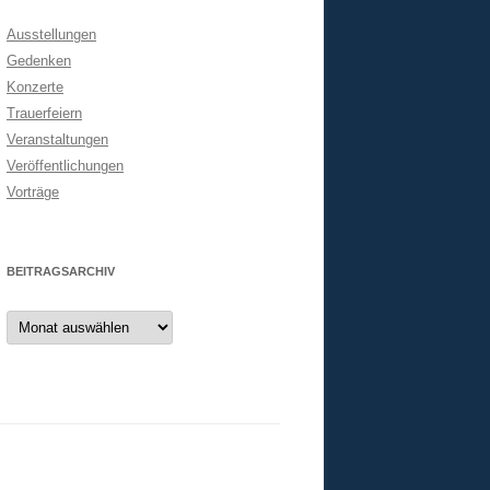
Ausstellungen
Gedenken
Konzerte
Trauerfeiern
Veranstaltungen
Veröffentlichungen
Vorträge
BEITRAGSARCHIV
Beitragsarchiv