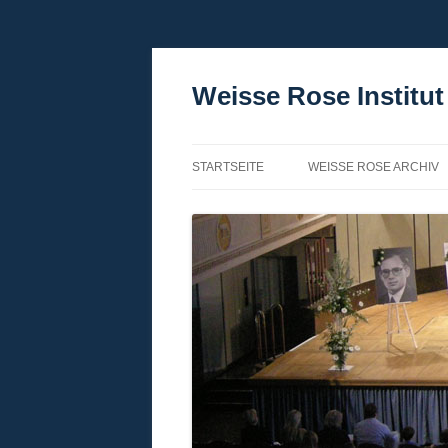
Zum
Inhalt
springen
Weisse Rose Institut 
STARTSEITE
WEISSE ROSE ARCHIV