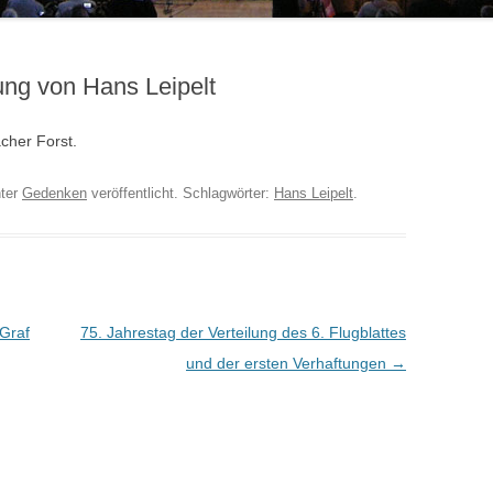
ung von Hans Leipelt
cher Forst.
ter
Gedenken
veröffentlicht. Schlagwörter:
Hans Leipelt
.
 Graf
75. Jahrestag der Verteilung des 6. Flugblattes
und der ersten Verhaftungen
→