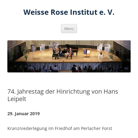
Zum
Inhalt
Weisse Rose Institut e. V.
springen
Menü
74. Jahrestag der Hinrichtung von Hans
Leipelt
29. Januar 2019
Kranzniederlegung im Friedhof am Perlacher Forst