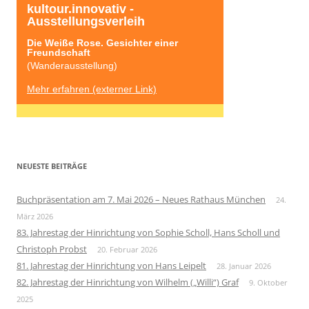
kultour.innovativ - 
Ausstellungsverleih
Die Weiße Rose. Gesichter einer 
Freundschaft
(Wanderausstellung)
Mehr erfahren (externer Link)
NEUESTE BEITRÄGE
Buchpräsentation am 7. Mai 2026 – Neues Rathaus München
24.
März 2026
83. Jahrestag der Hinrichtung von Sophie Scholl, Hans Scholl und
Christoph Probst
20. Februar 2026
81. Jahrestag der Hinrichtung von Hans Leipelt
28. Januar 2026
82. Jahrestag der Hinrichtung von Wilhelm („Willi“) Graf
9. Oktober
2025