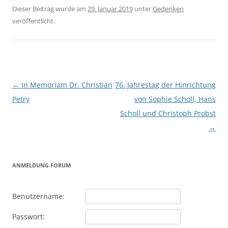
Dieser Beitrag wurde am
29. Januar 2019
unter
Gedenken
veröffentlicht.
Beitragsnavigation
←
In Memoriam Dr. Christian
76. Jahrestag der Hinrichtung
Petry
von Sophie Scholl, Hans
Scholl und Christoph Probst
→
ANMELDUNG FORUM
Benutzername:
Passwort: