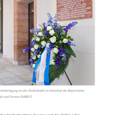
zniederlegung an der Gedenktafel im Innenhof des Bayerischen
ft und Forsten (StMELF)