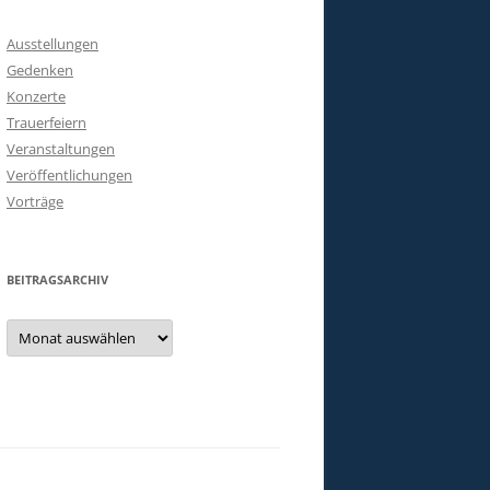
Ausstellungen
Gedenken
Konzerte
Trauerfeiern
Veranstaltungen
Veröffentlichungen
Vorträge
BEITRAGSARCHIV
Beitragsarchiv