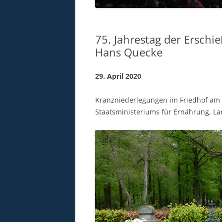
75. Jahrestag der Ersch
Hans Quecke
29. April 2020
Kranzniederlegungen im Friedhof am 
Staatsministeriums für Ernährung, La