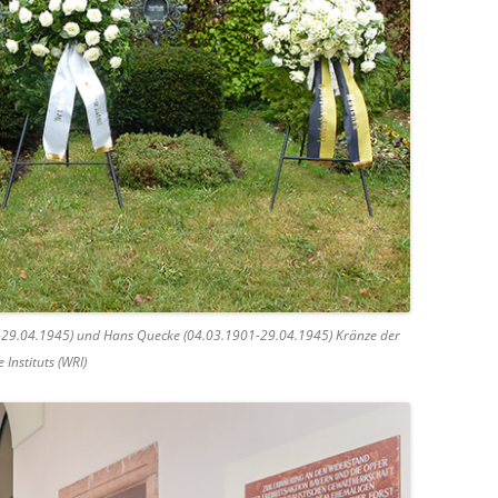
29.04.1945) und Hans Quecke (04.03.1901-29.04.1945) Kränze der
Instituts (WRI)