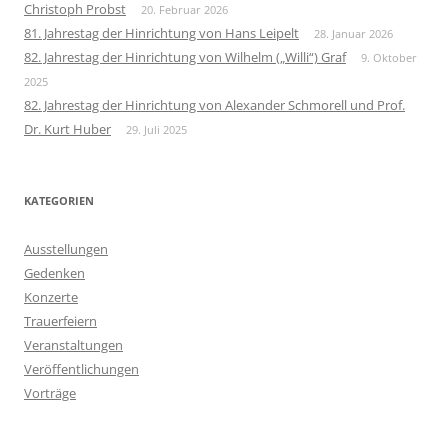
Christoph Probst
20. Februar 2026
81. Jahrestag der Hinrichtung von Hans Leipelt
28. Januar 2026
82. Jahrestag der Hinrichtung von Wilhelm („Willi“) Graf
9. Oktober
2025
82. Jahrestag der Hinrichtung von Alexander Schmorell und Prof.
Dr. Kurt Huber
29. Juli 2025
KATEGORIEN
Ausstellungen
Gedenken
Konzerte
Trauerfeiern
Veranstaltungen
Veröffentlichungen
Vorträge