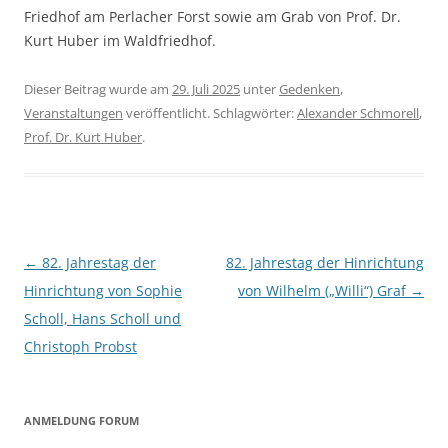
Friedhof am Perlacher Forst sowie am Grab von Prof. Dr.
Kurt Huber im Waldfriedhof.
Dieser Beitrag wurde am
29. Juli 2025
unter
Gedenken
,
Veranstaltungen
veröffentlicht. Schlagwörter:
Alexander Schmorell
,
Prof. Dr. Kurt Huber
.
Beitragsnavigation
←
82. Jahrestag der
82. Jahrestag der Hinrichtung
Hinrichtung von Sophie
von Wilhelm („Willi“) Graf
→
Scholl, Hans Scholl und
Christoph Probst
ANMELDUNG FORUM