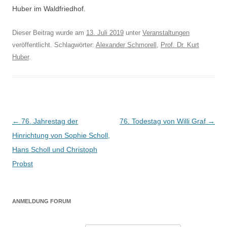
Huber im Waldfriedhof.
Dieser Beitrag wurde am
13. Juli 2019
unter
Veranstaltungen
veröffentlicht. Schlagwörter:
Alexander Schmorell
,
Prof. Dr. Kurt
Huber
.
Beitragsnavigation
←
76. Jahrestag der
76. Todestag von Willi Graf
→
Hinrichtung von Sophie Scholl,
Hans Scholl und Christoph
Probst
ANMELDUNG FORUM