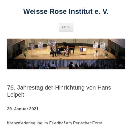
Zum
Inhalt
Weisse Rose Institut e. V.
springen
Menü
76. Jahrestag der Hinrichtung von Hans
Leipelt
29. Januar 2021
Kranzniederlegung im Friedhof am Perlacher Forst.