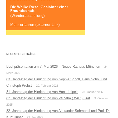
Die Weiße Rose. Gesichter einer 
Freundschaft
(Wanderausstellung)
Mehr erfahren (externer Link)
NEUESTE BEITRÄGE
Buchpräsentation am 7. Mai 2026 – Neues Rathaus München
24.
März 2026
83. Jahrestag der Hinrichtung von Sophie Scholl, Hans Scholl und
Christoph Probst
20. Februar 2026
81. Jahrestag der Hinrichtung von Hans Leipelt
28. Januar 2026
82. Jahrestag der Hinrichtung von Wilhelm („Willi“) Graf
9. Oktober
2025
82. Jahrestag der Hinrichtung von Alexander Schmorell und Prof. Dr.
Kurt Huber
29. Juli 2025