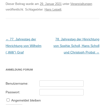
Dieser Beitrag wurde am
29. Januar 2021
unter
Veranstaltungen
veröffentlicht. Schlagwörter:
Hans Leipelt
.
Beitragsnavigation
←
77. Jahrestag der
78. Jahrestag der Hinrichtung
Hinrichtung von Wilhelm
von Sophie Scholl, Hans Scholl
(„Willi“) Graf
und Christoph Probst
→
ANMELDUNG FORUM
Benutzername:
Passwort:
Angemeldet bleiben