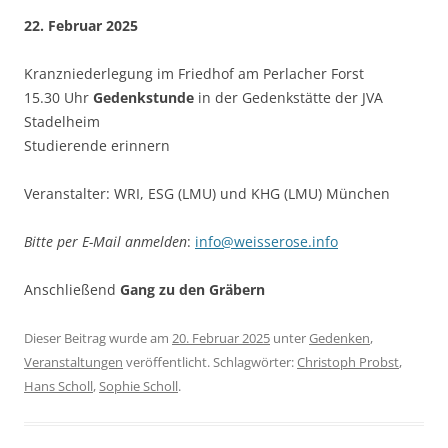
22. Februar 2025
Kranzniederlegung im Friedhof am Perlacher Forst
15.30 Uhr
Gedenkstunde
in der Gedenkstätte der JVA
Stadelheim
Studierende erinnern
Veranstalter: WRI, ESG (LMU) und KHG (LMU) München
Bitte per E-Mail anmelden
:
info@weisserose.info
Anschließend
Gang zu den Gräbern
Dieser Beitrag wurde am
20. Februar 2025
unter
Gedenken
,
Veranstaltungen
veröffentlicht. Schlagwörter:
Christoph Probst
,
Hans Scholl
,
Sophie Scholl
.