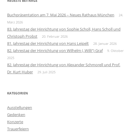
NEUESTE BEITRÄGE
Buchpräsentation am 7. Mai 2026 – Neues Rathaus München
24.
März 2026
83. Jahrestag der Hinrichtung von Sophie Scholl, Hans Scholl und
Christoph Probst
20. Februar 2026
81. Jahrestag der Hinrichtung von Hans Leipelt
28. Januar 2026
82. Jahrestag der Hinrichtung von Wilhelm („Willi“) Graf
9. Oktober
2025
82. Jahrestag der Hinrichtung von Alexander Schmorell und Prof.
Dr. Kurt Huber
29. Juli 2025
KATEGORIEN
Ausstellungen
Gedenken
Konzerte
Trauerfeiern