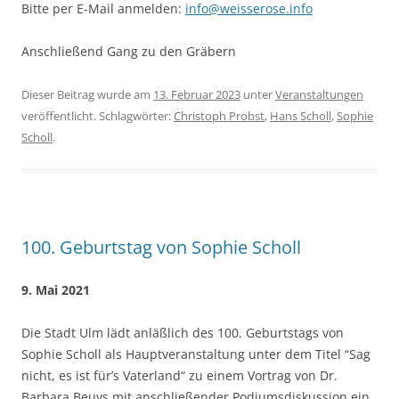
Bitte per E-Mail anmelden:
info@weisserose.info
Anschließend Gang zu den Gräbern
Dieser Beitrag wurde am
13. Februar 2023
unter
Veranstaltungen
veröffentlicht. Schlagwörter:
Christoph Probst
,
Hans Scholl
,
Sophie
Scholl
.
100. Geburtstag von Sophie Scholl
9. Mai 2021
Die Stadt Ulm lädt anläßlich des 100. Geburtstags von
Sophie Scholl als Hauptveranstaltung unter dem Titel “Sag
nicht, es ist für’s Vaterland“ zu einem Vortrag von Dr.
Barbara Beuys mit anschließender Podiumsdiskussion ein.