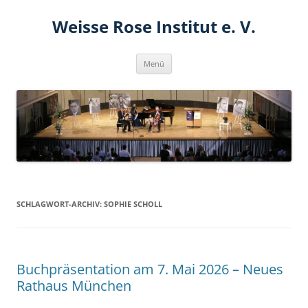
Zum
Inhalt
Weisse Rose Institut e. V.
springen
Menü
SCHLAGWORT-ARCHIV:
SOPHIE SCHOLL
Buchpräsentation am 7. Mai 2026 – Neues
Rathaus München