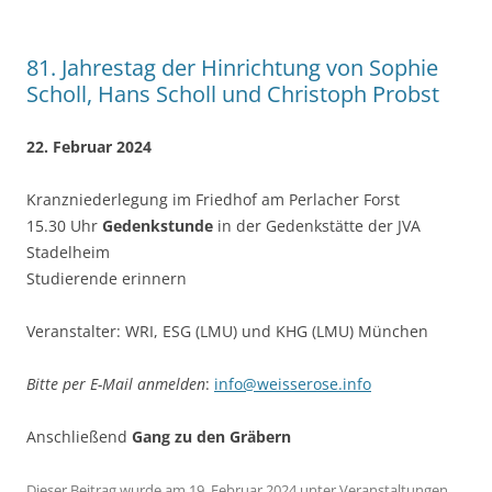
81. Jahrestag der Hinrichtung von Sophie
Scholl, Hans Scholl und Christoph Probst
22. Februar 2024
Kranzniederlegung im Friedhof am Perlacher Forst
15.30 Uhr
Gedenkstunde
in der Gedenkstätte der JVA
Stadelheim
Studierende erinnern
Veranstalter: WRI, ESG (LMU) und KHG (LMU) München
Bitte per E-Mail anmelden
:
info@weisserose.info
Anschließend
Gang zu den Gräbern
Dieser Beitrag wurde am
19. Februar 2024
unter
Veranstaltungen