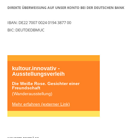
DIREKTE ÜBERWEISUNG AUF UNSER KONTO BEI DER DEUTSCHEN BANK
IBAN: DE22 7007 0024 0194 3877 00
BIC: DEUTDEDBMUC
kultour.innovativ - 
Ausstellungsverleih
Die Weiße Rose. Gesichter einer 
Freundschaft
(Wanderausstellung)
Mehr erfahren (externer Link)