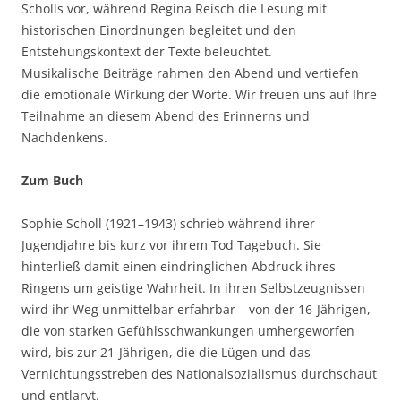
Scholls vor, während Regina Reisch die Lesung mit
historischen Einordnungen begleitet und den
Entstehungskontext der Texte beleuchtet.
Musikalische Beiträge rahmen den Abend und vertiefen
die emotionale Wirkung der Worte. Wir freuen uns auf Ihre
Teilnahme an diesem Abend des Erinnerns und
Nachdenkens.
Zum Buch
Sophie Scholl (1921–1943) schrieb während ihrer
Jugendjahre bis kurz vor ihrem Tod Tagebuch. Sie
hinterließ damit einen eindringlichen Abdruck ihres
Ringens um geistige Wahrheit. In ihren Selbstzeugnissen
wird ihr Weg unmittelbar erfahrbar – von der 16-Jährigen,
die von starken Gefühlsschwankungen umhergeworfen
wird, bis zur 21-Jährigen, die die Lügen und das
Vernichtungsstreben des Nationalsozialismus durchschaut
und entlarvt.