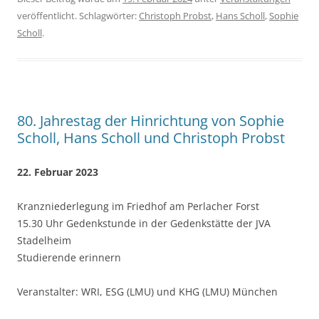
veröffentlicht. Schlagwörter:
Christoph Probst
,
Hans Scholl
,
Sophie
Scholl
.
80. Jahrestag der Hinrichtung von Sophie
Scholl, Hans Scholl und Christoph Probst
22. Februar 2023
Kranzniederlegung im Friedhof am Perlacher Forst
15.30 Uhr Gedenkstunde in der Gedenkstätte der JVA
Stadelheim
Studierende erinnern
Veranstalter: WRI, ESG (LMU) und KHG (LMU) München