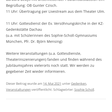
Begrüßung: OB Gunter Czisch.
11 Uhr: Übertragung per Livestream aus dem Theater Ulm.
11 Uhr: Gottesdienst der Ev. Versöhnungskirche in der KZ-
Gedenkstätte Dachau
(u.a. mit Schülerinnen des Sophie-Scholl-Gymnasiums
München, Pfr. Dr. Björn Mensing)
Weitere Veranstaltungen (u.a. Gottesdienste,
Theaterinszenierungen) fanden und finden während des
Jubiläumsjahres vielerorts noch statt. Wir werden zu
gegebener Zeit wieder informieren.
Dieser Beitrag wurde am
14. Mai 2021
unter
Gedenken
,
Veranstaltungen
veröffentlicht. Schlagwörter:
Sophie Scholl
.