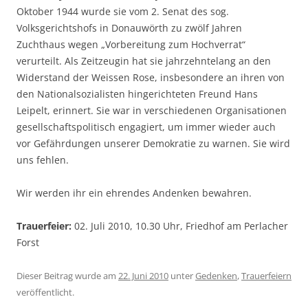
Oktober 1944 wurde sie vom 2. Senat des sog.
Volksgerichtshofs in Donauwörth zu zwölf Jahren
Zuchthaus wegen „Vorbereitung zum Hochverrat“
verurteilt. Als Zeitzeugin hat sie jahrzehntelang an den
Widerstand der Weissen Rose, insbesondere an ihren von
den Nationalsozialisten hingerichteten Freund Hans
Leipelt, erinnert. Sie war in verschiedenen Organisationen
gesellschaftspolitisch engagiert, um immer wieder auch
vor Gefährdungen unserer Demokratie zu warnen. Sie wird
uns fehlen.
Wir werden ihr ein ehrendes Andenken bewahren.
Trauerfeier:
02. Juli 2010, 10.30 Uhr, Friedhof am Perlacher
Forst
Dieser Beitrag wurde am
22. Juni 2010
unter
Gedenken
,
Trauerfeiern
veröffentlicht.