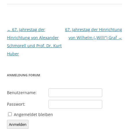
Beitragsnavigation
←
67. Jahrestag der
67. Jahrestag der Hinrichtung
Hinrichtung von Alexander
von Wilhelm („Willi“) Graf
→
Schmorell und Prof. Dr. Kurt
Huber
ANMELDUNG FORUM
Benutzername:
Passwort:
Angemeldet bleiben
Anmelden