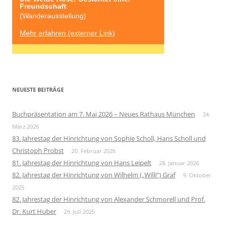
Freundschaft
(Wanderausstellung)
Mehr erfahren (externer Link)
NEUESTE BEITRÄGE
Buchpräsentation am 7. Mai 2026 – Neues Rathaus München
24.
März 2026
83. Jahrestag der Hinrichtung von Sophie Scholl, Hans Scholl und
Christoph Probst
20. Februar 2026
81. Jahrestag der Hinrichtung von Hans Leipelt
28. Januar 2026
82. Jahrestag der Hinrichtung von Wilhelm („Willi“) Graf
9. Oktober
2025
82. Jahrestag der Hinrichtung von Alexander Schmorell und Prof.
Dr. Kurt Huber
29. Juli 2025