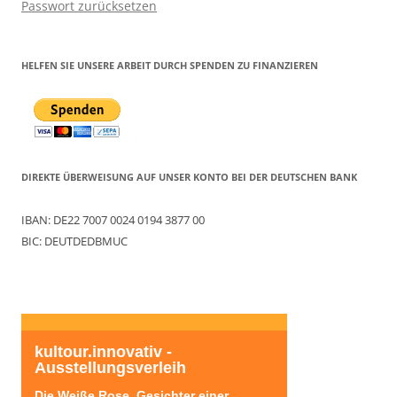
Passwort zurücksetzen
HELFEN SIE UNSERE ARBEIT DURCH SPENDEN ZU FINANZIEREN
DIREKTE ÜBERWEISUNG AUF UNSER KONTO BEI DER DEUTSCHEN BANK
IBAN: DE22 7007 0024 0194 3877 00
BIC: DEUTDEDBMUC
kultour.innovativ - 
Ausstellungsverleih
Die Weiße Rose. Gesichter einer 