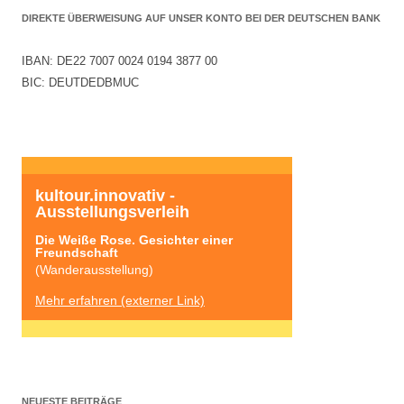
DIREKTE ÜBERWEISUNG AUF UNSER KONTO BEI DER DEUTSCHEN BANK
IBAN: DE22 7007 0024 0194 3877 00
BIC: DEUTDEDBMUC
kultour.innovativ - 
Ausstellungsverleih
Die Weiße Rose. Gesichter einer 
Freundschaft
(Wanderausstellung)
Mehr erfahren (externer Link)
NEUESTE BEITRÄGE