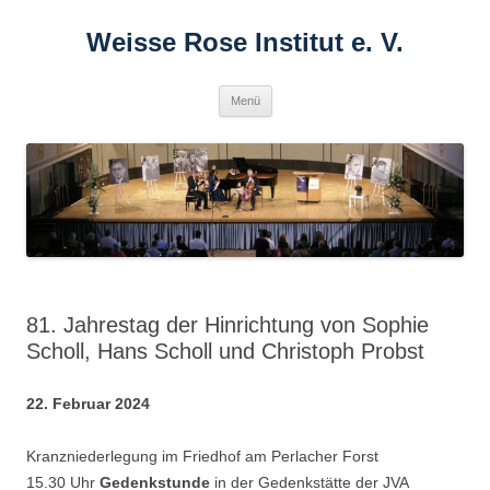
Zum
Inhalt
Weisse Rose Institut e. V.
springen
Menü
81. Jahrestag der Hinrichtung von Sophie
Scholl, Hans Scholl und Christoph Probst
22. Februar 2024
Kranzniederlegung im Friedhof am Perlacher Forst
15.30 Uhr
Gedenkstunde
in der Gedenkstätte der JVA