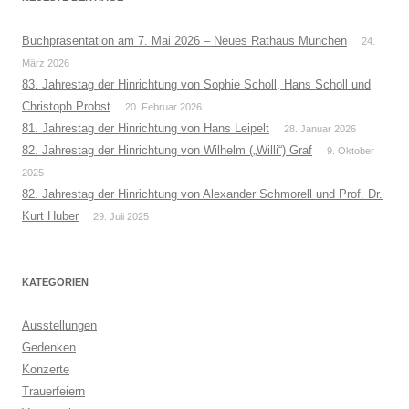
Buchpräsentation am 7. Mai 2026 – Neues Rathaus München
24.
März 2026
83. Jahrestag der Hinrichtung von Sophie Scholl, Hans Scholl und
Christoph Probst
20. Februar 2026
81. Jahrestag der Hinrichtung von Hans Leipelt
28. Januar 2026
82. Jahrestag der Hinrichtung von Wilhelm („Willi“) Graf
9. Oktober
2025
82. Jahrestag der Hinrichtung von Alexander Schmorell und Prof. Dr.
Kurt Huber
29. Juli 2025
KATEGORIEN
Ausstellungen
Gedenken
Konzerte
Trauerfeiern