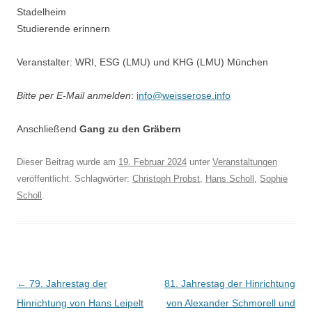
Stadelheim
Studierende erinnern
Veranstalter: WRI, ESG (LMU) und KHG (LMU) München
Bitte per E-Mail anmelden
:
info@weisserose.info
Anschließend
Gang zu den Gräbern
Dieser Beitrag wurde am
19. Februar 2024
unter
Veranstaltungen
veröffentlicht. Schlagwörter:
Christoph Probst
,
Hans Scholl
,
Sophie
Scholl
.
Beitragsnavigation
←
79. Jahrestag der
81. Jahrestag der Hinrichtung
Hinrichtung von Hans Leipelt
von Alexander Schmorell und