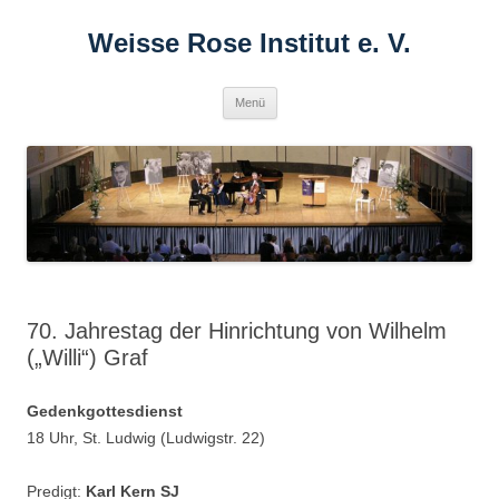
Zum
Inhalt
Weisse Rose Institut e. V.
springen
Menü
70. Jahrestag der Hinrichtung von Wilhelm
(„Willi“) Graf
Gedenkgottesdienst
18 Uhr, St. Ludwig (Ludwigstr. 22)
Predigt:
Karl Kern SJ