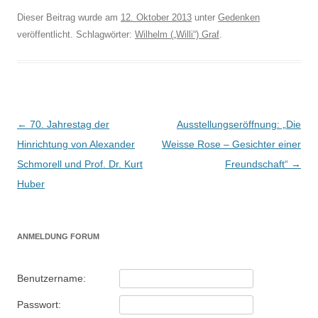
Dieser Beitrag wurde am
12. Oktober 2013
unter
Gedenken
veröffentlicht. Schlagwörter:
Wilhelm („Willi“) Graf
.
Beitragsnavigation
←
70. Jahrestag der
Ausstellungseröffnung: „Die
Hinrichtung von Alexander
Weisse Rose – Gesichter einer
Schmorell und Prof. Dr. Kurt
Freundschaft“
→
Huber
ANMELDUNG FORUM
Benutzername:
Passwort: