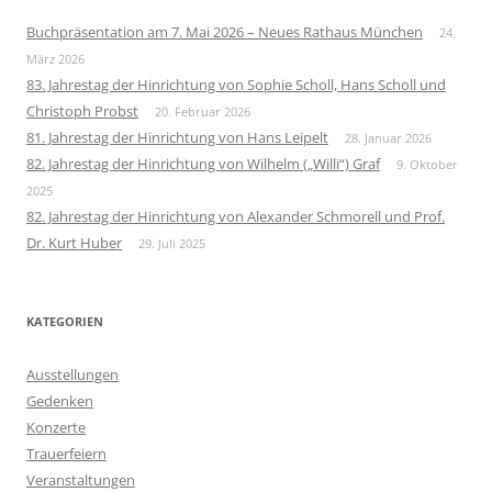
Buchpräsentation am 7. Mai 2026 – Neues Rathaus München
24.
März 2026
83. Jahrestag der Hinrichtung von Sophie Scholl, Hans Scholl und
Christoph Probst
20. Februar 2026
81. Jahrestag der Hinrichtung von Hans Leipelt
28. Januar 2026
82. Jahrestag der Hinrichtung von Wilhelm („Willi“) Graf
9. Oktober
2025
82. Jahrestag der Hinrichtung von Alexander Schmorell und Prof.
Dr. Kurt Huber
29. Juli 2025
KATEGORIEN
Ausstellungen
Gedenken
Konzerte
Trauerfeiern
Veranstaltungen