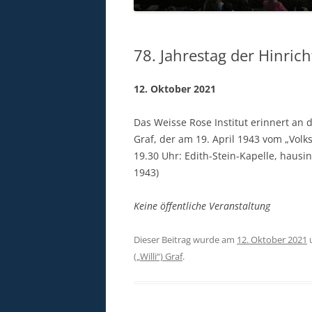
78. Jahrestag der Hinrich
12. Oktober 2021
Das Weisse Rose Institut erinnert an d
Graf, der am 19. April 1943 vom „Volk
19.30 Uhr: Edith-Stein-Kapelle, hausi
1943)
Keine öffentliche Veranstaltung
Dieser Beitrag wurde am
12. Oktober 2021
(„Willi“) Graf
.