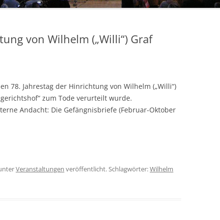
tung von Wilhelm („Willi“) Graf
en 78. Jahrestag der Hinrichtung von Wilhelm („Willi“)
sgerichtshof“ zum Tode verurteilt wurde.
nterne Andacht: Die Gefängnisbriefe (Februar-Oktober
unter
Veranstaltungen
veröffentlicht. Schlagwörter:
Wilhelm