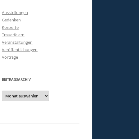
Ausstellungen
Gedenken
Konzerte
Trauerfeiern
Veranstaltungen
Veröffentlichungen
Vorträge
BEITRAGSARCHIV
Beitragsarchiv